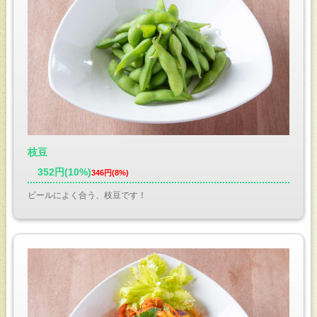
枝豆
352円(10%)
346円(8%)
ビールによく合う、枝豆です！