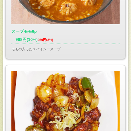
スープモモ6p
968円(10%)
950円(8%)
モモの入ったスパイシースープ