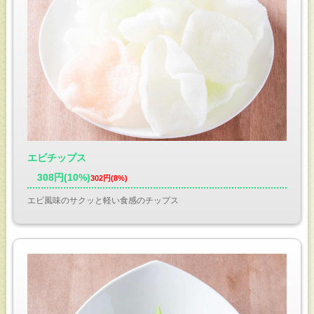
エビチップス
308円(10%)
302円(8%)
エビ風味のサクッと軽い食感のチップス