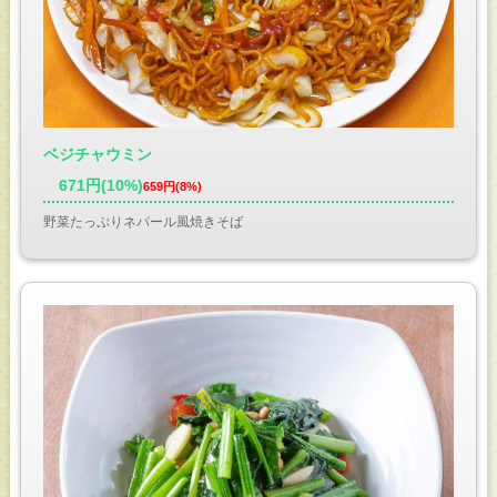
ベジチャウミン
671円(10%)
659円(8%)
野菜たっぷりネパール風焼きそば