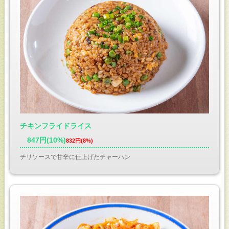
チキンフライドライス
847円(10%)
832円(8%)
チリソースで甘辛に仕上げたチャーハン