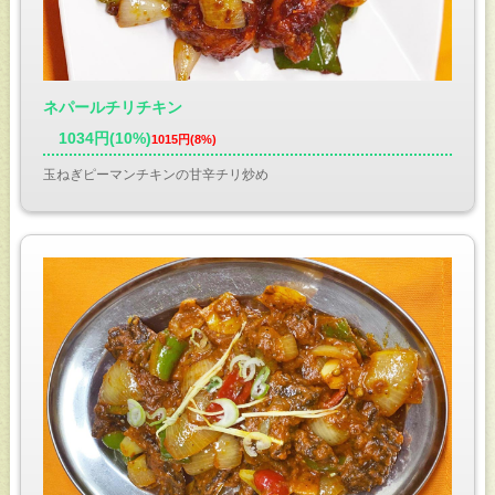
ネパールチリチキン
1034円(10%)
1015円(8%)
玉ねぎピーマンチキンの甘辛チリ炒め