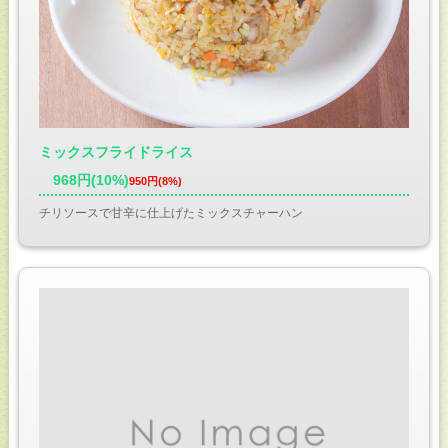
ミックスフライドライス
968円(10%)
950円(8%)
チリソースで甘辛に仕上げたミックスチャーハン