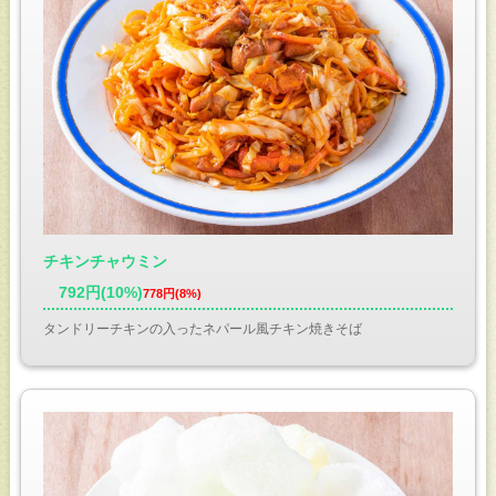
チキンチャウミン
792円(10%)
778円(8%)
タンドリーチキンの入ったネパール風チキン焼きそば