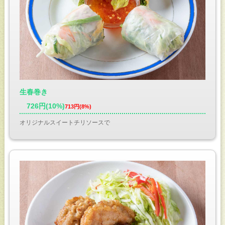
生春巻き
726円(10%)
713円(8%)
オリジナルスイートチリソースで