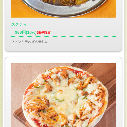
スクティ
968円(10%)
950円(8%)
マトンと玉ねぎの辛炒め