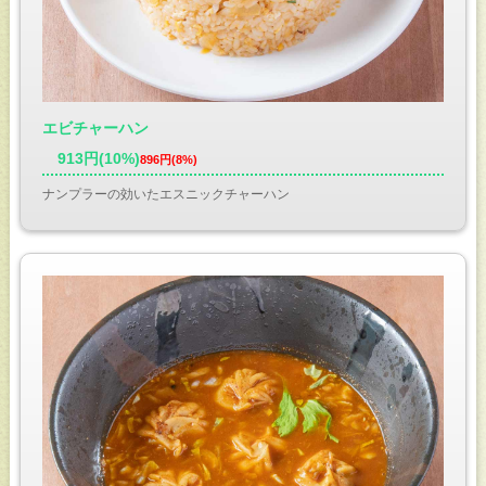
エビチャーハン
913円(10%)
896円(8%)
ナンプラーの効いたエスニックチャーハン