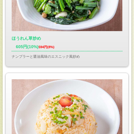
ほうれん草炒め
605円(10%)
594円(8%)
ナンプラーと醤油風味のエスニック風炒め