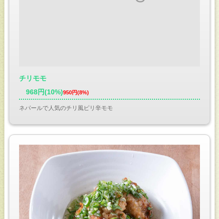
チリモモ
968円(10%)
950円(8%)
ネパールで人気のチリ風ピリ辛モモ