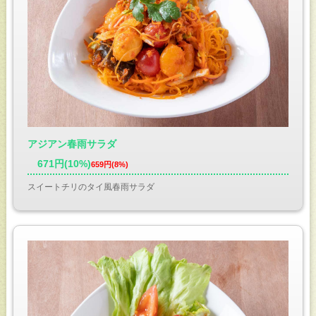
アジアン春雨サラダ
671円(10%)
659円(8%)
スイートチリのタイ風春雨サラダ